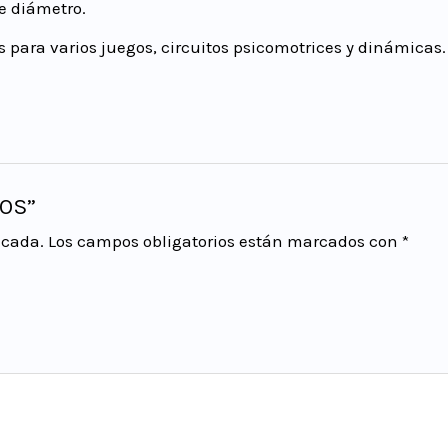
de diámetro.
les para varios juegos, circuitos psicomotrices y dinámicas.
NOS”
icada.
Los campos obligatorios están marcados con
*