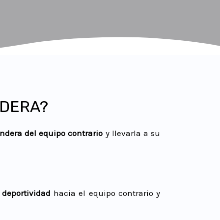
NDERA?
andera del equipo contrario
y llevarla a su
r
deportividad
hacia el equipo contrario y