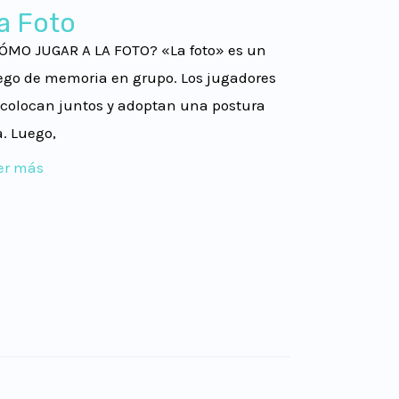
a Foto
ÓMO JUGAR A LA FOTO? «La foto» es un
ego de memoria en grupo. Los jugadores
 colocan juntos y adoptan una postura
ja. Luego,
er más