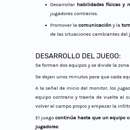
Desarrollar
habilidades físicas y 
jugadores contrarios.
Promover la
comunicación
y la
tom
de las situaciones cambiantes del 
DESARROLLO DEL JUEGO:
Se forman dos equipos y se divide la zon
Se dejan unos minutos para que cada equ
A la señal de inicio del monitor, los ju
equipo contrario y traerla de vuelta al
volver al campo propio y empezar la infil
El juego
continúa hasta que un equipo c
jugadores
: