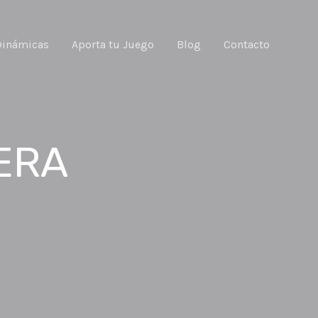
Dinámicas
Aporta tu Juego
Blog
Contacto
ERA