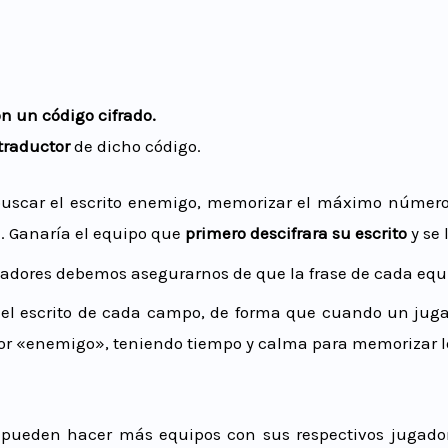
on un código cifrado.
traductor
de dicho código.
buscar el escrito enemigo, memorizar el máximo número 
z. Ganaría el equipo que
primero descifrara su escrito
y se
zadores debemos asegurarnos de que la frase de cada eq
el escrito de cada campo, de forma que cuando un jug
dor «enemigo», teniendo tiempo y calma para memorizar los
 pueden hacer más equipos con sus respectivos jugador