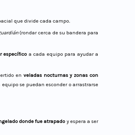
spacial que divide cada campo.
guardián
(rondar cerca de su bandera para
r específico
a cada equipo para ayudar a
vertido en
veladas nocturnas y zonas con
a equipo se puedan esconder o arrastrarse
ngelado donde fue atrapado
y espera a ser