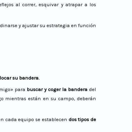
flejos al correr, esquivar y atrapar a los
dinarse y ajustar su estrategia en función
locar su bandera
.
emigo» para
buscar y coger la bandera
del
migo mientras están en su campo, deberán
en cada equipo se establecen
dos tipos de