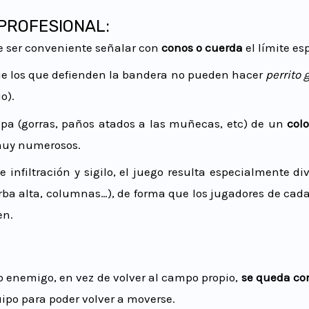
PROFESIONAL:
e ser conveniente señalar con
conos o cuerda
el límite e
que los que defienden la bandera no pueden hacer
perrito 
o).
pa (gorras, paños atados a las muñecas, etc) de un
colo
 muy numerosos.
 infiltración y sigilo, el juego resulta especialmente di
erba alta, columnas…), de forma que los jugadores de cad
en.
enemigo, en vez de volver al campo propio,
se queda co
ipo para poder volver a moverse.