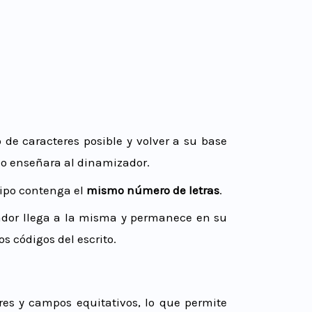
de caracteres posible y volver a su base
 lo enseñara al dinamizador.
uipo contenga el
mismo número de letras
.
ador llega a la misma y permanece en su
 códigos del escrito.
es y campos equitativos, lo que permite