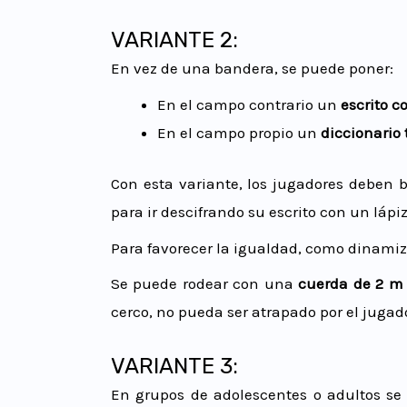
VARIANTE 2:
En vez de una bandera, se puede poner:
En el campo contrario un
escrito c
En el campo propio un
diccionario 
Con esta variante, los jugadores deben 
para ir descifrando su escrito con un lápi
Para favorecer la igualdad, como dinami
Se puede rodear con una
cuerda de 2 m
cerco, no pueda ser atrapado por el juga
VARIANTE 3:
En grupos de adolescentes o adultos se