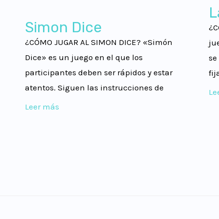
L
Simon Dice
¿C
¿CÓMO JUGAR AL SIMON DICE? «Simón
ju
Dice» es un juego en el que los
se
participantes deben ser rápidos y estar
fi
atentos. Siguen las instrucciones de
Le
Leer más