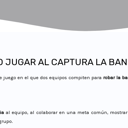
 JUGAR AL CAPTURA LA BA
e juego en el que dos equipos compiten para
robar la b
ia
al equipo, al colaborar en una meta común, mostra
grupo.