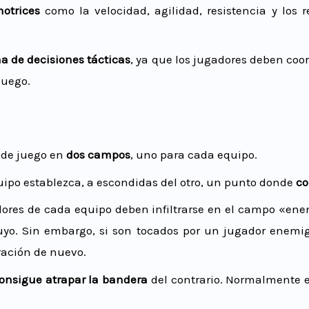
motrices
como la velocidad, agilidad, resistencia y los re
a de decisiones tácticas
, ya que los jugadores deben coor
juego.
a de juego en
dos campos
, uno para cada equipo.
ipo establezca, a escondidas del otro, un punto donde
co
gadores de cada equipo deben infiltrarse en el campo «en
 suyo. Sin embargo, si son tocados por un jugador ene
tración de nuevo.
onsigue atrapar la bandera
del contrario. Normalmente 