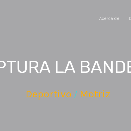
Acerca de
PTURA LA BAND
Deportivo
Motriz
/