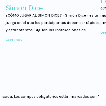
L
Simon Dice
¿C
¿CÓMO JUGAR AL SIMON DICE? «Simón Dice» es un
me
juego en el que los participantes deben ser rápidos
jun
y estar atentos. Siguen las instrucciones de
Le
Leer más
o
blicada.
Los campos obligatorios están marcados con
*