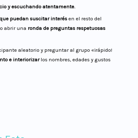
ncio y escuchando atentamente
.
que puedan suscitar interés
en el resto del
 o abrir una
ronda de preguntas respetuosas
ipante aleatorio y preguntar al grupo «¡rápido!
to e interiorizar
los nombres, edades y gustos