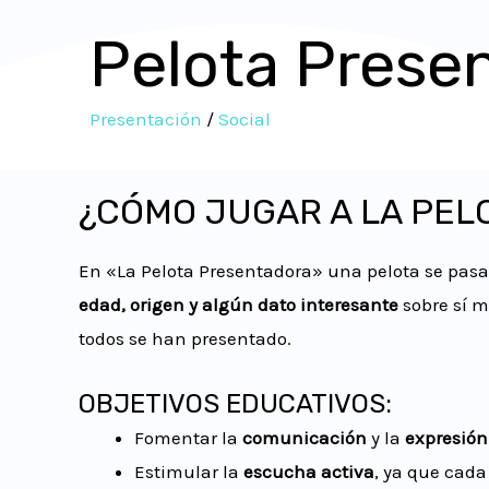
Pelota Prese
Presentación
/
Social
¿CÓMO JUGAR A LA PEL
En «La Pelota Presentadora» una pelota se pasa 
edad, origen y algún dato interesante
sobre sí m
todos se han presentado.
OBJETIVOS EDUCATIVOS:
Fomentar la
comunicación
y la
expresión
Estimular la
escucha activa
, ya que cada