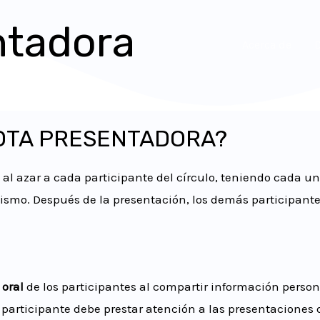
ntadora
Acerca de
OTA PRESENTADORA?
al azar a cada participante del círculo, teniendo cada u
ismo. Después de la presentación, los demás participantes
 oral
de los participantes al compartir información person
 participante debe prestar atención a las presentaciones 