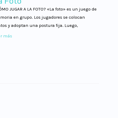
a Foto
ÓMO JUGAR A LA FOTO? «La foto» es un juego de
moria en grupo. Los jugadores se colocan
tos y adoptan una postura fija. Luego,
er más