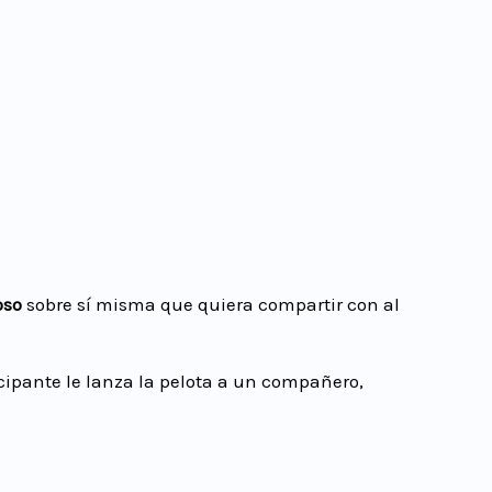
oso
sobre sí misma que quiera compartir con al
ticipante le lanza la pelota a un compañero,