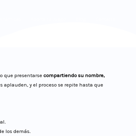
Dinámicas
Aporta tu Juego
Blog
Contacto
no que presentarse
compartiendo su nombre,
 aplauden, y el proceso se repite hasta que
al.
de los demás.