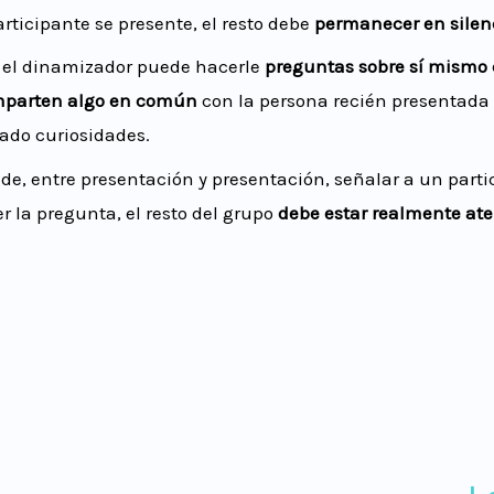
ticipante se presente, el resto debe
permanecer en sile
 el dinamizador puede hacerle
preguntas sobre sí mismo 
parten algo en común
con la persona recién presentada
ado curiosidades.
e, entre presentación y presentación, señalar a un partic
r la pregunta, el resto del grupo
debe estar realmente aten