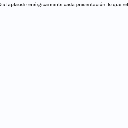
o
al aplaudir enérgicamente cada presentación, lo que ref